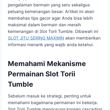
pengalaman bermain yang seru sekaligus
peluang kemenangan besar. Artikel ini akan
membahas tips gacor agar Anda bisa lebih
maksimal dalam bermain dan meraih
kemenangan di Slot Torii Tumble. Dibawah ini
SLOT JITU SERING MAXWIN
akan memberikan
informasi menarik yang wajib anda ketahui.
Memahami Mekanisme
Permainan Slot Torii
Tumble
Sebelum masuk ke strategi, penting untuk
memahami bagaimana permainan ini bekerja.
Slot Torii Tumble mengusung konsep cascading