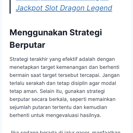
Jackpot Slot Dragon Legend
Menggunakan Strategi
Berputar
Strategi terakhir yang efektif adalah dengan
menetapkan target kemenangan dan berhenti
bermain saat target tersebut tercapai. Jangan
terlalu serakah dan tetap disiplin agar modal
tetap aman. Selain itu, gunakan strategi
berputar secara berkala, seperti memainkan
sejumlah putaran tertentu dan kemudian
berhenti untuk mengevaluasi hasilnya.
Jika sedang berada di jalur gacor, manfaatkan