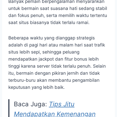
Banyak pemain berpengalaman menyarankan
untuk bermain saat suasana hati sedang stabil
dan fokus penuh, serta memilih waktu tertentu
saat situs biasanya tidak terlalu ramai.
Beberapa waktu yang dianggap strategis
adalah di pagi hari atau malam hari saat trafik
situs lebih sepi, sehingga peluang
mendapatkan jackpot dan fitur bonus lebih
tinggi karena server tidak terlalu penuh. Selain
itu, bermain dengan pikiran jernih dan tidak
terburu-buru akan membantu pengambilan
keputusan yang lebih baik.
Baca Juga:
Tips Jitu
Mendapatkan Kemenangan