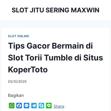
Skip
SLOT JITU SERING MAXWIN
to
content
SLOT ONLINE
Tips Gacor Bermain di
Slot Torii Tumble di Situs
KoperToto
By
05/10/2025
admintuangoumaifang
Bagikan
W
F
M
T
S
L
Share