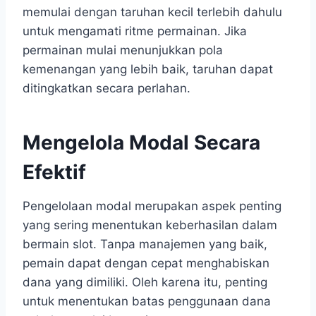
memulai dengan taruhan kecil terlebih dahulu
untuk mengamati ritme permainan. Jika
permainan mulai menunjukkan pola
kemenangan yang lebih baik, taruhan dapat
ditingkatkan secara perlahan.
Mengelola Modal Secara
Efektif
Pengelolaan modal merupakan aspek penting
yang sering menentukan keberhasilan dalam
bermain slot. Tanpa manajemen yang baik,
pemain dapat dengan cepat menghabiskan
dana yang dimiliki. Oleh karena itu, penting
untuk menentukan batas penggunaan dana