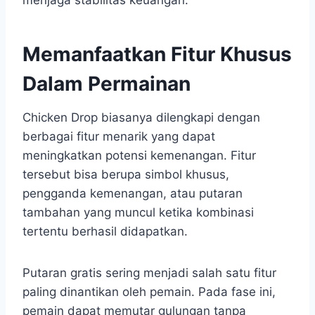
menjaga stabilitas keuangan.
Memanfaatkan Fitur Khusus
Dalam Permainan
Chicken Drop biasanya dilengkapi dengan
berbagai fitur menarik yang dapat
meningkatkan potensi kemenangan. Fitur
tersebut bisa berupa simbol khusus,
pengganda kemenangan, atau putaran
tambahan yang muncul ketika kombinasi
tertentu berhasil didapatkan.
Putaran gratis sering menjadi salah satu fitur
paling dinantikan oleh pemain. Pada fase ini,
pemain dapat memutar gulungan tanpa