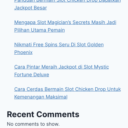
Panduan Bermain Slot Chicken Drop Dapatkan
Jackpot Besar
Mengapa Slot Magician’s Secrets Masih Jadi
Pilihan Utama Pemain
Nikmati Free Spins Seru Di Slot Golden
Phoenix
Cara Pintar Meraih Jackpot di Slot Mystic
Fortune Deluxe
Cara Cerdas Bermain Slot Chicken Drop Untuk
Kemenangan Maksimal
Recent Comments
No comments to show.