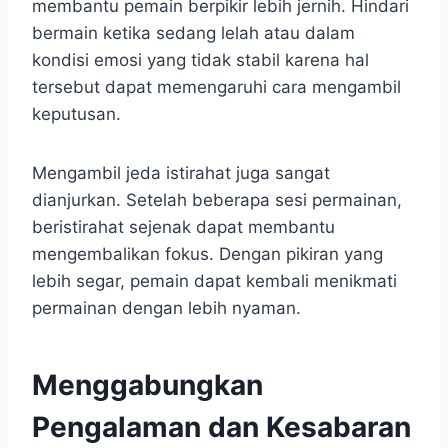
membantu pemain berpikir lebih jernih. Hindari
bermain ketika sedang lelah atau dalam
kondisi emosi yang tidak stabil karena hal
tersebut dapat memengaruhi cara mengambil
keputusan.
Mengambil jeda istirahat juga sangat
dianjurkan. Setelah beberapa sesi permainan,
beristirahat sejenak dapat membantu
mengembalikan fokus. Dengan pikiran yang
lebih segar, pemain dapat kembali menikmati
permainan dengan lebih nyaman.
Menggabungkan
Pengalaman dan Kesabaran