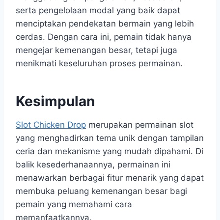
serta pengelolaan modal yang baik dapat
menciptakan pendekatan bermain yang lebih
cerdas. Dengan cara ini, pemain tidak hanya
mengejar kemenangan besar, tetapi juga
menikmati keseluruhan proses permainan.
Kesimpulan
Slot Chicken Drop
merupakan permainan slot
yang menghadirkan tema unik dengan tampilan
ceria dan mekanisme yang mudah dipahami. Di
balik kesederhanaannya, permainan ini
menawarkan berbagai fitur menarik yang dapat
membuka peluang kemenangan besar bagi
pemain yang memahami cara
memanfaatkannya.