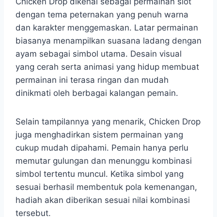
Chicken Drop dikenal sebagai permainan slot
dengan tema peternakan yang penuh warna
dan karakter menggemaskan. Latar permainan
biasanya menampilkan suasana ladang dengan
ayam sebagai simbol utama. Desain visual
yang cerah serta animasi yang hidup membuat
permainan ini terasa ringan dan mudah
dinikmati oleh berbagai kalangan pemain.
Selain tampilannya yang menarik, Chicken Drop
juga menghadirkan sistem permainan yang
cukup mudah dipahami. Pemain hanya perlu
memutar gulungan dan menunggu kombinasi
simbol tertentu muncul. Ketika simbol yang
sesuai berhasil membentuk pola kemenangan,
hadiah akan diberikan sesuai nilai kombinasi
tersebut.