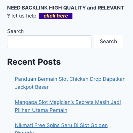
NEED BACKLINK HIGH QUALITY and RELEVANT
?
let us help.
click here
Search
Search
Recent Posts
Panduan Bermain Slot Chicken Drop Dapatkan
Jackpot Besar
Mengapa Slot Magician’s Secrets Masih Jadi
Pilihan Utama Pemain
Nikmati Free Spins Seru Di Slot Golden