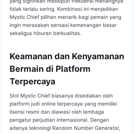
yang signifikan meskipun frekuensi menangnya
tidak terlalu sering. Kombinasi ini menjadikan
Mystic Chief pilihan menarik bagi pemain yang
ingin merasakan sensasi kemenangan besar
sekaligus hiburan berkualitas.
Keamanan dan Kenyamanan
Bermain di Platform
Terpercaya
Slot Mystic Chief biasanya disediakan oleh
platform judi online terpercaya yang memiliki
lisensi resmi dan diawasi oleh lembaga
pengatur perjudian internasional. Dengan
adanya teknologi Random Number Generator,