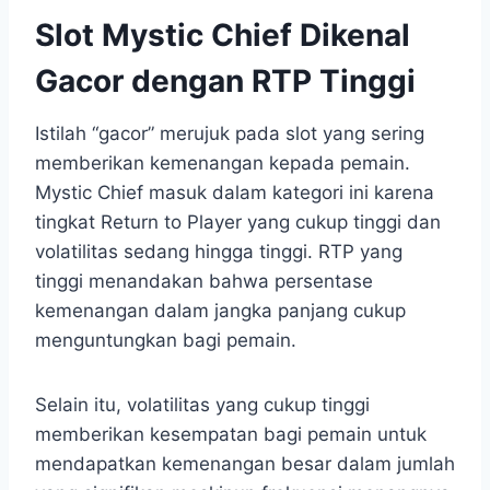
Slot Mystic Chief Dikenal
Gacor dengan RTP Tinggi
Istilah “gacor” merujuk pada slot yang sering
memberikan kemenangan kepada pemain.
Mystic Chief masuk dalam kategori ini karena
tingkat Return to Player yang cukup tinggi dan
volatilitas sedang hingga tinggi. RTP yang
tinggi menandakan bahwa persentase
kemenangan dalam jangka panjang cukup
menguntungkan bagi pemain.
Selain itu, volatilitas yang cukup tinggi
memberikan kesempatan bagi pemain untuk
mendapatkan kemenangan besar dalam jumlah