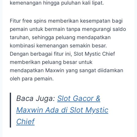
kemenangan hingga puluhan kali lipat.
Fitur free spins memberikan kesempatan bagi
pemain untuk bermain tanpa mengurangi saldo
taruhan, sehingga peluang mendapatkan
kombinasi kemenangan semakin besar.
Dengan berbagai fitur ini, Slot Mystic Chief
memberikan peluang besar untuk
mendapatkan Maxwin yang sangat diidamkan
oleh para pemain.
Baca Juga:
Slot Gacor &
Maxwin Ada di Slot Mystic
Chief