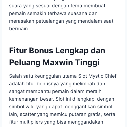
suara yang sesuai dengan tema membuat
pemain semakin terbawa suasana dan
merasakan petualangan yang mendalam saat
bermain.
Fitur Bonus Lengkap dan
Peluang Maxwin Tinggi
Salah satu keunggulan utama Slot Mystic Chief
adalah fitur bonusnya yang melimpah dan
sangat membantu pemain dalam meraih
kemenangan besar. Slot ini dilengkapi dengan
simbol wild yang dapat menggantikan simbol
lain, scatter yang memicu putaran gratis, serta
fitur multipliers yang bisa menggandakan