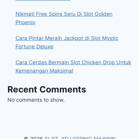
Nikmati Free Spins Seru Di Slot Golden
Phoenix
Cara Pintar Meraih Jackpot di Slot Mystic
Fortune Deluxe
Cara Cerdas Bermain Slot Chicken Drop Untuk
Kemenangan Maksimal
Recent Comments
No comments to show.