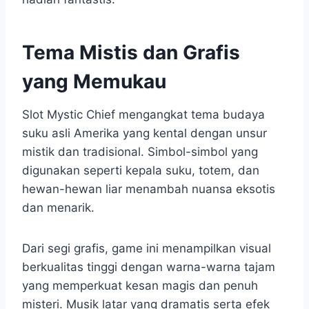
Tema Mistis dan Grafis
yang Memukau
Slot Mystic Chief mengangkat tema budaya
suku asli Amerika yang kental dengan unsur
mistik dan tradisional. Simbol-simbol yang
digunakan seperti kepala suku, totem, dan
hewan-hewan liar menambah nuansa eksotis
dan menarik.
Dari segi grafis, game ini menampilkan visual
berkualitas tinggi dengan warna-warna tajam
yang memperkuat kesan magis dan penuh
misteri. Musik latar yang dramatis serta efek