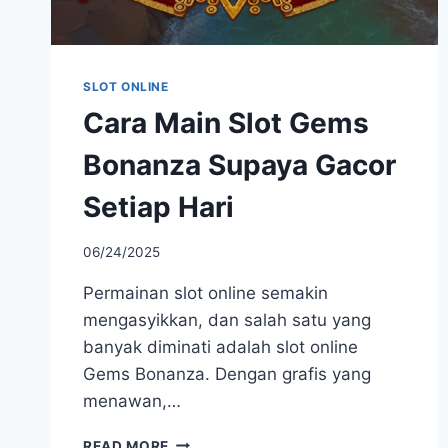
SLOT ONLINE
Cara Main Slot Gems
Bonanza Supaya Gacor
Setiap Hari
06/24/2025
Permainan slot online semakin
mengasyikkan, dan salah satu yang
banyak diminati adalah slot online
Gems Bonanza. Dengan grafis yang
menawan,…
CARA
READ MORE