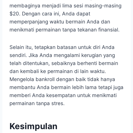
membaginya menjadi lima sesi masing-masing
$20. Dengan cara ini, Anda dapat
memperpanjang waktu bermain Anda dan
menikmati permainan tanpa tekanan finansial.
Selain itu, tetapkan batasan untuk diri Anda
sendiri. Jika Anda mengalami kerugian yang
telah ditentukan, sebaiknya berhenti bermain
dan kembali ke permainan di lain waktu.
Mengelola bankroll dengan baik tidak hanya
membantu Anda bermain lebih lama tetapi juga
memberi Anda kesempatan untuk menikmati
permainan tanpa stres.
Kesimpulan