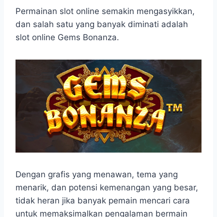
h
a
e
e
k
i
a
c
s
l
y
n
Permainan slot online semakin mengasyikkan,
t
e
s
e
p
e
dan salah satu yang banyak diminati adalah
s
b
e
g
e
slot online Gems Bonanza.
A
o
n
r
p
o
g
a
p
k
e
m
r
Dengan grafis yang menawan, tema yang
menarik, dan potensi kemenangan yang besar,
tidak heran jika banyak pemain mencari cara
untuk memaksimalkan pengalaman bermain