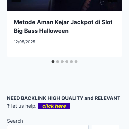
Metode Aman Kejar Jackpot di Slot
Big Bass Halloween
12/05/2025
NEED BACKLINK HIGH QUALITY and RELEVANT
?
let us help.
click here
Search