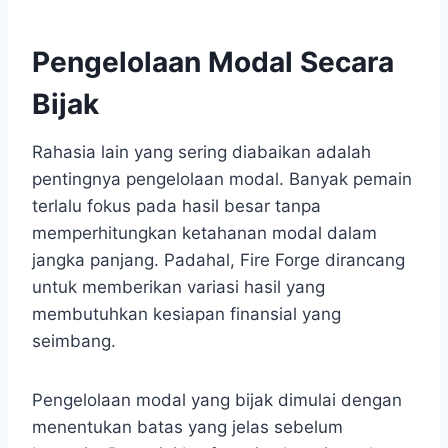
Pengelolaan Modal Secara
Bijak
Rahasia lain yang sering diabaikan adalah
pentingnya pengelolaan modal. Banyak pemain
terlalu fokus pada hasil besar tanpa
memperhitungkan ketahanan modal dalam
jangka panjang. Padahal, Fire Forge dirancang
untuk memberikan variasi hasil yang
membutuhkan kesiapan finansial yang
seimbang.
Pengelolaan modal yang bijak dimulai dengan
menentukan batas yang jelas sebelum