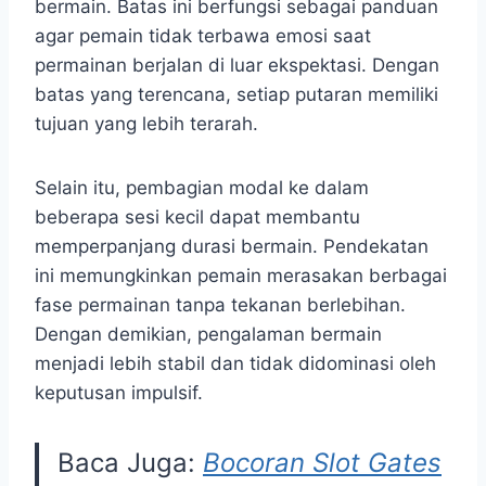
bermain. Batas ini berfungsi sebagai panduan
agar pemain tidak terbawa emosi saat
permainan berjalan di luar ekspektasi. Dengan
batas yang terencana, setiap putaran memiliki
tujuan yang lebih terarah.
Selain itu, pembagian modal ke dalam
beberapa sesi kecil dapat membantu
memperpanjang durasi bermain. Pendekatan
ini memungkinkan pemain merasakan berbagai
fase permainan tanpa tekanan berlebihan.
Dengan demikian, pengalaman bermain
menjadi lebih stabil dan tidak didominasi oleh
keputusan impulsif.
Baca Juga:
Bocoran Slot Gates