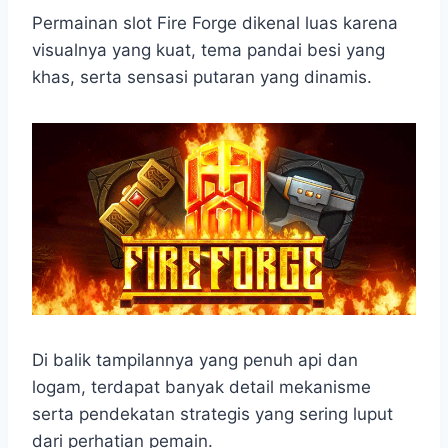
h
a
e
e
k
i
a
c
s
l
y
n
Permainan slot Fire Forge dikenal luas karena
t
e
s
e
p
e
visualnya yang kuat, tema pandai besi yang
s
b
e
g
e
khas, serta sensasi putaran yang dinamis.
A
o
n
r
p
o
g
a
p
k
e
m
r
Di balik tampilannya yang penuh api dan
logam, terdapat banyak detail mekanisme
serta pendekatan strategis yang sering luput
dari perhatian pemain.