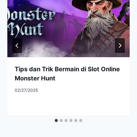
Tips dan Trik Bermain di Slot Online
Monster Hunt
02/27/2025