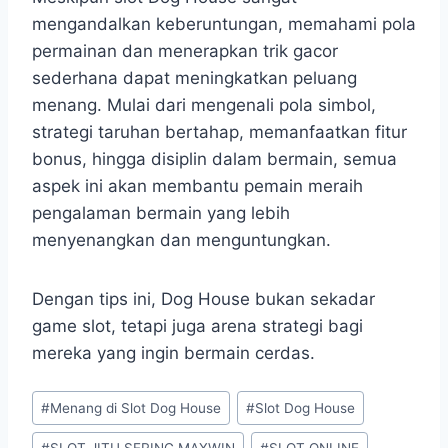
mengandalkan keberuntungan, memahami pola
permainan dan menerapkan trik gacor
sederhana dapat meningkatkan peluang
menang. Mulai dari mengenali pola simbol,
strategi taruhan bertahap, memanfaatkan fitur
bonus, hingga disiplin dalam bermain, semua
aspek ini akan membantu pemain meraih
pengalaman bermain yang lebih
menyenangkan dan menguntungkan.
Dengan tips ini, Dog House bukan sekadar
game slot, tetapi juga arena strategi bagi
mereka yang ingin bermain cerdas.
Post
#
Menang di Slot Dog House
#
Slot Dog House
Tags: