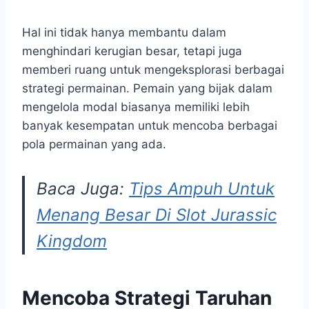
Hal ini tidak hanya membantu dalam
menghindari kerugian besar, tetapi juga
memberi ruang untuk mengeksplorasi berbagai
strategi permainan. Pemain yang bijak dalam
mengelola modal biasanya memiliki lebih
banyak kesempatan untuk mencoba berbagai
pola permainan yang ada.
Baca Juga:
Tips Ampuh Untuk
Menang Besar Di Slot Jurassic
Kingdom
Mencoba Strategi Taruhan