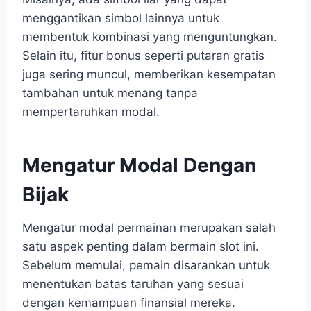
menggantikan simbol lainnya untuk
membentuk kombinasi yang menguntungkan.
Selain itu, fitur bonus seperti putaran gratis
juga sering muncul, memberikan kesempatan
tambahan untuk menang tanpa
mempertaruhkan modal.
Mengatur Modal Dengan
Bijak
Mengatur modal permainan merupakan salah
satu aspek penting dalam bermain slot ini.
Sebelum memulai, pemain disarankan untuk
menentukan batas taruhan yang sesuai
dengan kemampuan finansial mereka.