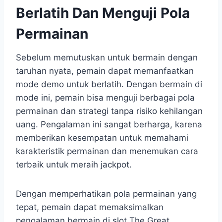
Berlatih Dan Menguji Pola
Permainan
Sebelum memutuskan untuk bermain dengan
taruhan nyata, pemain dapat memanfaatkan
mode demo untuk berlatih. Dengan bermain di
mode ini, pemain bisa menguji berbagai pola
permainan dan strategi tanpa risiko kehilangan
uang. Pengalaman ini sangat berharga, karena
memberikan kesempatan untuk memahami
karakteristik permainan dan menemukan cara
terbaik untuk meraih jackpot.
Dengan memperhatikan pola permainan yang
tepat, pemain dapat memaksimalkan
pengalaman bermain di slot The Great