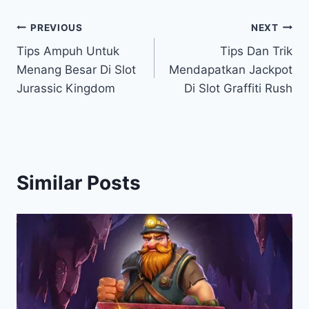
Post
PREVIOUS
NEXT
Tips Ampuh Untuk
Tips Dan Trik
navigation
Menang Besar Di Slot
Mendapatkan Jackpot
Jurassic Kingdom
Di Slot Graffiti Rush
Similar Posts