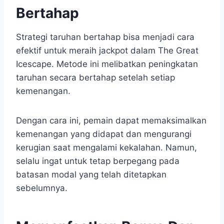
Bertahap
Strategi taruhan bertahap bisa menjadi cara
efektif untuk meraih jackpot dalam The Great
Icescape. Metode ini melibatkan peningkatan
taruhan secara bertahap setelah setiap
kemenangan.
Dengan cara ini, pemain dapat memaksimalkan
kemenangan yang didapat dan mengurangi
kerugian saat mengalami kekalahan. Namun,
selalu ingat untuk tetap berpegang pada
batasan modal yang telah ditetapkan
sebelumnya.