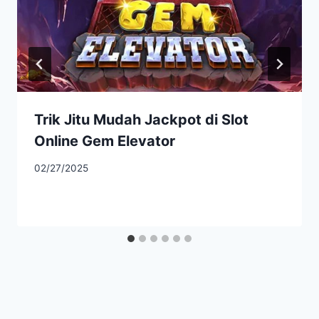
Trik Jitu Mudah Jackpot di Slot
Online Gem Elevator
02/27/2025