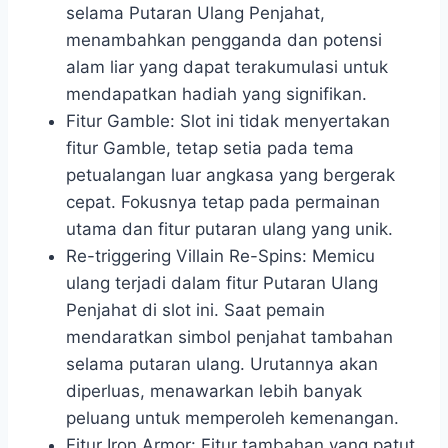
selama Putaran Ulang Penjahat,
menambahkan pengganda dan potensi
alam liar yang dapat terakumulasi untuk
mendapatkan hadiah yang signifikan.
Fitur Gamble: Slot ini tidak menyertakan
fitur Gamble, tetap setia pada tema
petualangan luar angkasa yang bergerak
cepat. Fokusnya tetap pada permainan
utama dan fitur putaran ulang yang unik.
Re-triggering Villain Re-Spins: Memicu
ulang terjadi dalam fitur Putaran Ulang
Penjahat di slot ini. Saat pemain
mendaratkan simbol penjahat tambahan
selama putaran ulang. Urutannya akan
diperluas, menawarkan lebih banyak
peluang untuk memperoleh kemenangan.
Fitur Iron Armor: Fitur tambahan yang patut