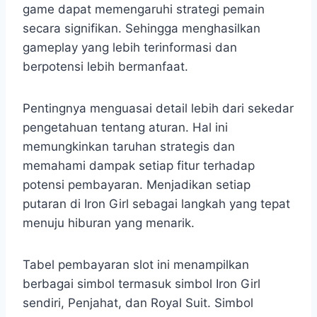
game dapat memengaruhi strategi pemain
secara signifikan. Sehingga menghasilkan
gameplay yang lebih terinformasi dan
berpotensi lebih bermanfaat.
Pentingnya menguasai detail lebih dari sekedar
pengetahuan tentang aturan. Hal ini
memungkinkan taruhan strategis dan
memahami dampak setiap fitur terhadap
potensi pembayaran. Menjadikan setiap
putaran di Iron Girl sebagai langkah yang tepat
menuju hiburan yang menarik.
Tabel pembayaran slot ini menampilkan
berbagai simbol termasuk simbol Iron Girl
sendiri, Penjahat, dan Royal Suit. Simbol