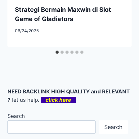
Strategi Bermain Maxwin di Slot
Game of Gladiators
06/24/2025
NEED BACKLINK HIGH QUALITY and RELEVANT
?
let us help.
click here
Search
Search