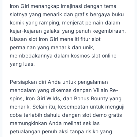
Iron Girl menangkap imajinasi dengan tema
slotnya yang menarik dan grafis bergaya buku
komik yang ramping, menjerat pemain dalam
kejar-kejaran galaksi yang penuh kegembiraan.
Ulasan slot Iron Girl meneliti fitur slot
permainan yang menarik dan unik,
membedakannya dalam kosmos slot online
yang luas.
Persiapkan diri Anda untuk pengalaman
mendalam yang dikemas dengan Villain Re-
spins, Iron Girl Wilds, dan Bonus Bounty yang
menarik. Selain itu, kesempatan untuk menguji
coba terlebih dahulu dengan slot demo gratis
memungkinkan Anda melihat sekilas
petualangan penuh aksi tanpa risiko yang