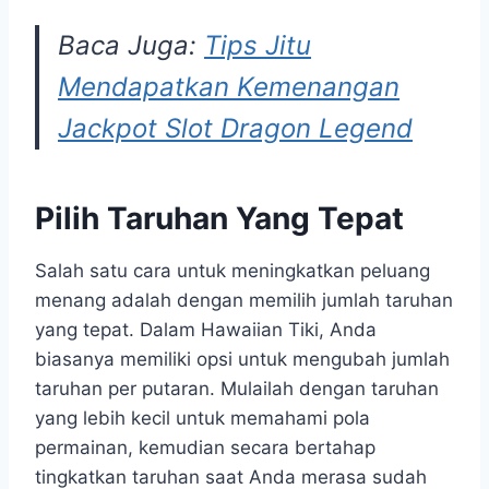
Baca Juga:
Tips Jitu
Mendapatkan Kemenangan
Jackpot Slot Dragon Legend
Pilih Taruhan Yang Tepat
Salah satu cara untuk meningkatkan peluang
menang adalah dengan memilih jumlah taruhan
yang tepat. Dalam Hawaiian Tiki, Anda
biasanya memiliki opsi untuk mengubah jumlah
taruhan per putaran. Mulailah dengan taruhan
yang lebih kecil untuk memahami pola
permainan, kemudian secara bertahap
tingkatkan taruhan saat Anda merasa sudah