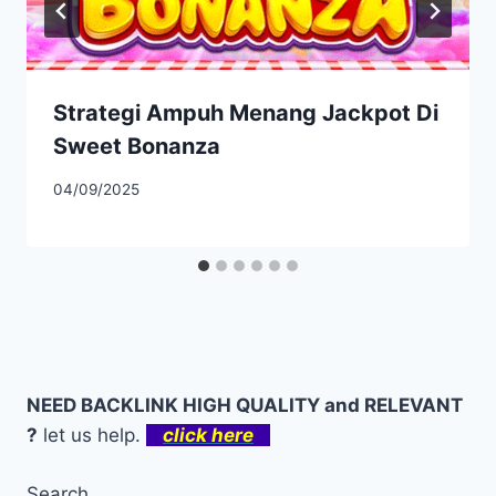
Strategi Ampuh Menang Jackpot Di
Sweet Bonanza
04/09/2025
NEED BACKLINK HIGH QUALITY and RELEVANT
?
let us help.
click here
Search