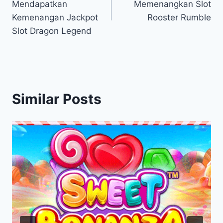
Mendapatkan
Memenangkan Slot
Kemenangan Jackpot
Rooster Rumble
Slot Dragon Legend
Similar Posts