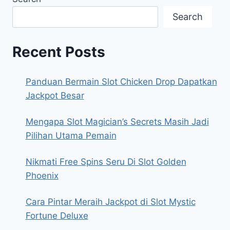
Search
Recent Posts
Panduan Bermain Slot Chicken Drop Dapatkan
Jackpot Besar
Mengapa Slot Magician’s Secrets Masih Jadi
Pilihan Utama Pemain
Nikmati Free Spins Seru Di Slot Golden
Phoenix
Cara Pintar Meraih Jackpot di Slot Mystic
Fortune Deluxe