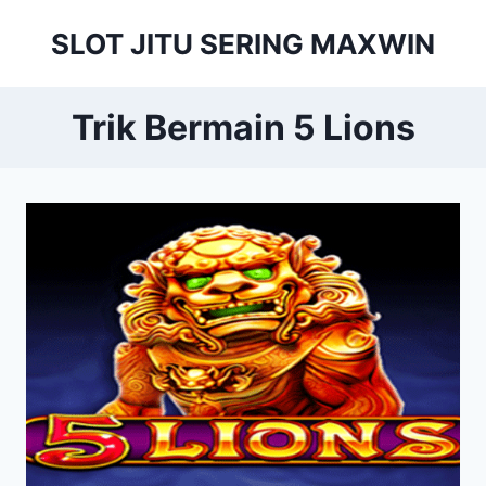
Skip
SLOT JITU SERING MAXWIN
to
content
Trik Bermain 5 Lions