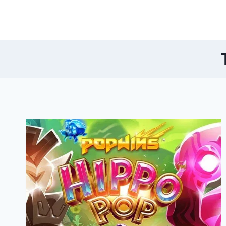
Skip
to
content