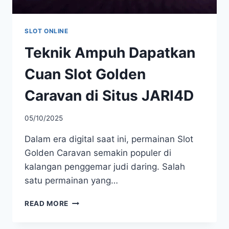
SLOT ONLINE
Teknik Ampuh Dapatkan
Cuan Slot Golden
Caravan di Situs JARI4D
05/10/2025
Dalam era digital saat ini, permainan Slot
Golden Caravan semakin populer di
kalangan penggemar judi daring. Salah
satu permainan yang…
TEKNIK
READ MORE
AMPUH
DAPATKAN