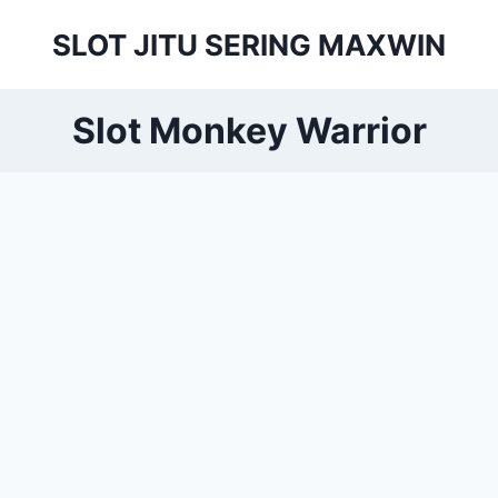
SLOT JITU SERING MAXWIN
Slot Monkey Warrior