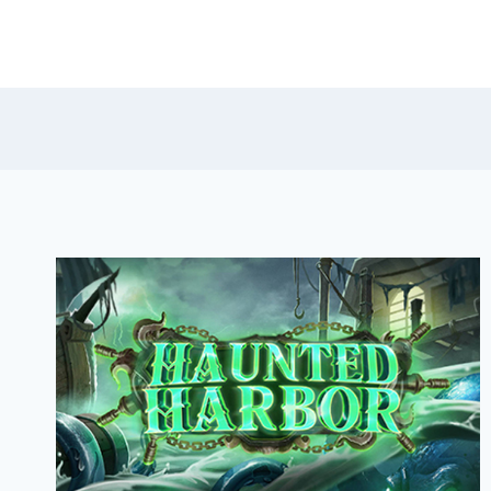
Skip
to
content