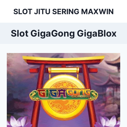
Skip
SLOT JITU SERING MAXWIN
to
content
Slot GigaGong GigaBlox