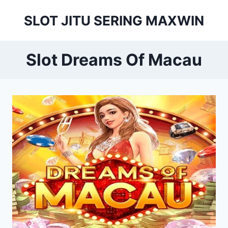
Skip
SLOT JITU SERING MAXWIN
to
content
Slot Dreams Of Macau