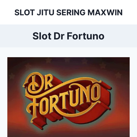
Skip
SLOT JITU SERING MAXWIN
to
content
Slot Dr Fortuno