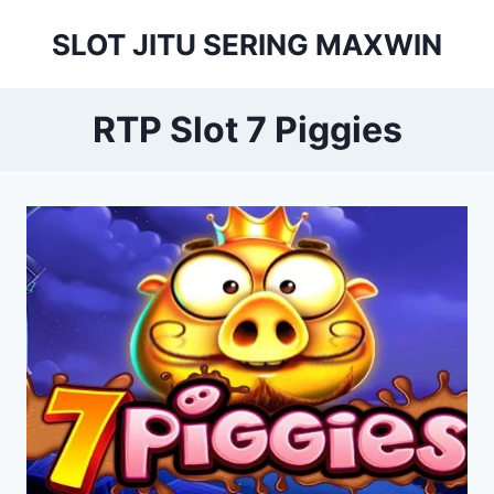
Skip
SLOT JITU SERING MAXWIN
to
content
RTP Slot 7 Piggies