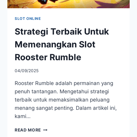
SLOT ONLINE
Strategi Terbaik Untuk
Memenangkan Slot
Rooster Rumble
04/09/2025
Rooster Rumble adalah permainan yang
penuh tantangan. Mengetahui strategi
terbaik untuk memaksimalkan peluang
menang sangat penting. Dalam artikel ini,
kami…
STRATEGI
READ MORE
TERBAIK