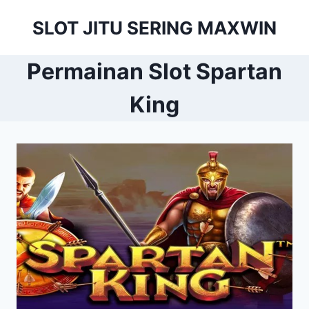
Skip
SLOT JITU SERING MAXWIN
to
content
Permainan Slot Spartan
King