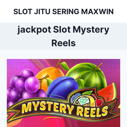
Skip
SLOT JITU SERING MAXWIN
to
content
jackpot Slot Mystery
Reels