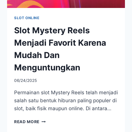
SLOT ONLINE
Slot Mystery Reels
Menjadi Favorit Karena
Mudah Dan
Menguntungkan
06/24/2025
Permainan slot Mystery Reels telah menjadi
salah satu bentuk hiburan paling populer di
slot, baik fisik maupun online. Di antara…
SLOT
READ MORE
MYSTERY