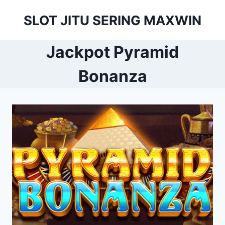
Skip
SLOT JITU SERING MAXWIN
to
content
Jackpot Pyramid
Bonanza