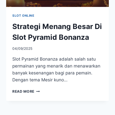
SLOT ONLINE
Strategi Menang Besar Di
Slot Pyramid Bonanza
04/09/2025
Slot Pyramid Bonanza adalah salah satu
permainan yang menarik dan menawarkan
banyak kesenangan bagi para pemain.
Dengan tema Mesir kuno…
STRATEGI
READ MORE
MENANG
BESAR
DI
SLOT