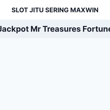
SLOT JITU SERING MAXWIN
Jackpot Mr Treasures Fortun