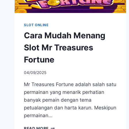
SLOT ONLINE
Cara Mudah Menang
Slot Mr Treasures
Fortune
04/09/2025
Mr Treasures Fortune adalah salah satu
permainan yang menarik perhatian
banyak pemain dengan tema
petualangan dan harta karun. Meskipun
permainan…
CARA
READ MORE