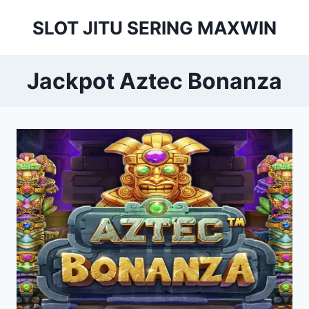
Skip
SLOT JITU SERING MAXWIN
to
content
Jackpot Aztec Bonanza